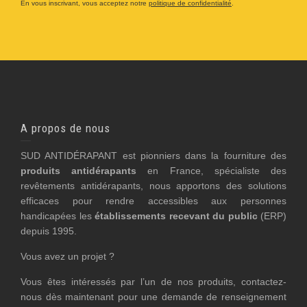
En vous inscrivant, vous acceptez notre
politique de confidentialité
.
A propos de nous
SUD ANTIDÉRAPANT est pionniers dans la fourniture des
produits antidérapants
en France, spécialiste des
revêtements antidérapants, nous apportons des solutions
efficaces pour rendre accessibles aux personnes
handicapées les
établissements recevant du public
(ERP)
depuis 1995.
Vous avez un projet ?
Vous êtes intéressés par l’un de nos produits, contactez-
nous dès maintenant pour une demande de renseignement