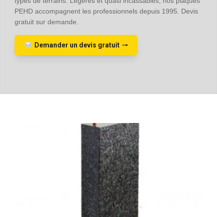
types de terrains. Légères et quasi incassables, nos plaques
PEHD accompagnent les professionnels depuis 1995. Devis
gratuit sur demande.
Demander un devis gratuit
🠒