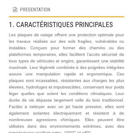
PRESENTATION
1. CARACTÉRISTIQUES PRINCIPALES
Les plaques de calage offrent une protection optimale pour
les travaux réalisés sur des sols fragiles, vulnérables ou
instables. Conçues pour former des chemins ou des
plateformes temporaires, elles facilitent l’accès sécurisé de
tous types de véhicules et engins, garantissant une stabilité
maximale. Leur légèreté combinée à des poignées intégrées
assure une manipulation rapide et ergonomique. Ces
plaques sont incassables, résistantes aux charges les plus
élevées, hydrofuges et imputrescibles, conservant leur poids
léger quelles que soient les conditions climatiques. Leur
durée de vie dépasse largement celle du bois traditionnel.
Faciles à nettoyer avec un jet haute pression, elles sont
également isolantes électriquement et résistent à de
nombreuses agressions chimiques. Elles peuvent être
utilisées dans des environnements extrêmes, avec des
températures oscillant entre -100°C et +80°