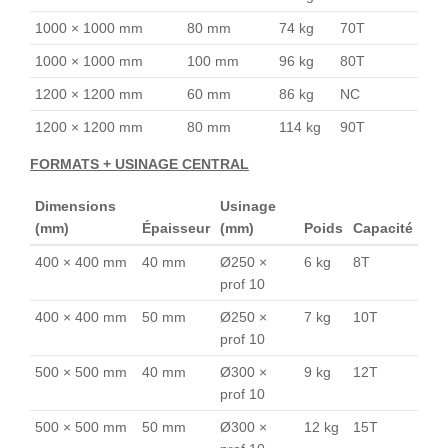
1000 × 1000 mm
80 mm
74 kg
70T
1000 × 1000 mm
100 mm
96 kg
80T
1200 × 1200 mm
60 mm
86 kg
NC
1200 × 1200 mm
80 mm
114 kg
90T
FORMATS + USINAGE CENTRAL
Dimensions
Usinage
(mm)
Épaisseur
(mm)
Poids
Capacité
400 × 400 mm
40 mm
Ø250 ×
6 kg
8T
prof 10
400 × 400 mm
50 mm
Ø250 ×
7 kg
10T
prof 10
500 × 500 mm
40 mm
Ø300 ×
9 kg
12T
prof 10
500 × 500 mm
50 mm
Ø300 ×
12 kg
15T