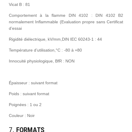
Vicat B : 81
Comportement à la flamme DIN 4102 : DIN 4102 B2
normalement Inflammable (Evaluation propre sans Certificat
d’essai
Rigidité diélectrique, kV/mm,DIN IEC 60243-1 : 44
Température d’utilisation,°C : -80 à +80
Innocuité physiologique, BfR : NON
Épaisseur : suivant format
Poids : suivant format
Poignées : 1 ou 2
Couleur : Noir
7.
FORMATS