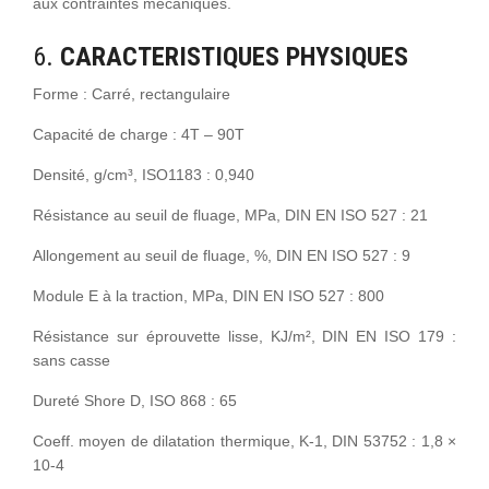
aux contraintes mécaniques.
6.
CARACTERISTIQUES PHYSIQUES
Forme : Carré, rectangulaire
Capacité de charge : 4T – 90T
Densité, g/cm³, ISO1183 : 0,940
Résistance au seuil de fluage, MPa, DIN EN ISO 527 : 21
Allongement au seuil de fluage, %, DIN EN ISO 527 : 9
Module E à la traction, MPa, DIN EN ISO 527 : 800
Résistance sur éprouvette lisse, KJ/m², DIN EN ISO 179 :
sans casse
Dureté Shore D, ISO 868 : 65
Coeff. moyen de dilatation thermique, K-1, DIN 53752 : 1,8 ×
10-4