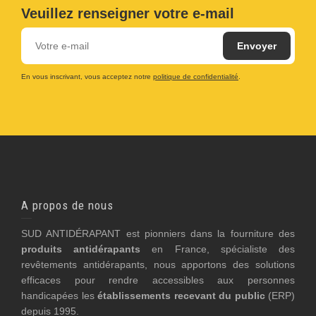
Veuillez renseigner votre e-mail
En vous inscrivant, vous acceptez notre
politique de confidentialité
.
A propos de nous
SUD ANTIDÉRAPANT est pionniers dans la fourniture des
produits antidérapants
en France, spécialiste des
revêtements antidérapants, nous apportons des solutions
efficaces pour rendre accessibles aux personnes
handicapées les
établissements recevant du public
(ERP)
depuis 1995.