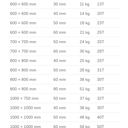
600 × 600 mm
30 mm
11 kg
13T
600 × 600 mm
40 mm
14 kg
20T
600 × 600 mm
50 mm
18 kg
23T
600 × 600 mm
60 mm
21 kg
25T
700 × 700 mm
50 mm
24 kg
25T
700 × 700 mm
60 mm
30 kg
28T
800 × 800 mm
40 mm
25 kg
25T
800 × 800 mm
50 mm
28 kg
31T
800 × 800 mm
60 mm
38 kg
30T
800 × 800 mm
80 mm
51 kg
35T
1000 × 750 mm
50 mm
37 kg
32T
1000 × 1000 mm
40 mm
38 kg
30T
1000 × 1000 mm
50 mm
48 kg
40T
1000 × 1000 mm
60 mm
58 kg
50T