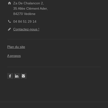
Za De Chalancon 2,
35 Allée Clément Ader,
84270 Vedène
04 84 51 29 14
Contactez-nous !
Plan du site
A propos