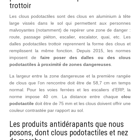
trottoir
Les clous podotactiles sont des clous en aluminium à tête
large vissés dans le sol qui permettent aux personnes
malvoyantes (notamment) de repérer une zone de danger :
route, passage piéton, escalier, escalator, quai, etc. Les
dalles podotactiles trottoir reprennent la forme des clous et
remplissent la même fonction. Depuis 2015, les normes
imposent de
faire poser des dalles ou des clous
podotactiles à proximité de zones dangereuses
.
La largeur entre la zone dangereuse et la première rangée
de clous que l’on rencontre doit être de 58,7 cm en temps
normal. Pour les voies ferrées et les escaliers d’ERP, la
norme impose 40 cm. La distance entre chaque
clou
podotactile
doit être de 75 mm et les clous doivent offrir une
couleur contrastée par rapport au sol.
Les produits antidérapants que nous
posons, dont clous podotactiles et nez