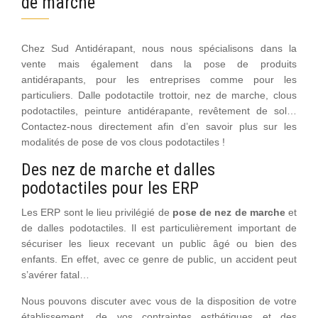
de marche
Chez Sud Antidérapant, nous nous spécialisons dans la
vente mais également dans la
pose de produits
antidérapants
, pour les entreprises comme pour les
particuliers. Dalle podotactile trottoir, nez de marche, clous
podotactiles, peinture antidérapante, revêtement de sol…
Contactez-nous directement afin d’en savoir plus sur les
modalités de pose de vos clous podotactiles !
Des nez de marche et dalles
podotactiles pour les ERP
Les ERP sont le lieu privilégié de
pose de nez de marche
et
de dalles podotactiles. Il est particulièrement important de
sécuriser les lieux recevant un public âgé ou bien des
enfants. En effet, avec ce genre de public, un accident peut
s’avérer fatal…
Nous pouvons discuter avec vous de la disposition de votre
établissement, de vos contraintes esthétiques et des