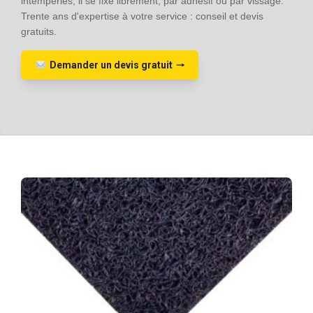
intempéries, il se fixe librement, par adhésif ou par vissage.
Trente ans d'expertise à votre service : conseil et devis
gratuits.
Demander un devis gratuit
🠒