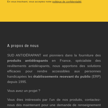
En vous inscrivant, vous acceptez notre
politique de confidentialité
.
A propos de nous
SUD ANTIDÉRAPANT est pionniers dans la fourniture des
produits antidérapants
en France, spécialiste des
revêtements antidérapants, nous apportons des solutions
efficaces pour rendre accessibles aux personnes
handicapées les
établissements recevant du public
(ERP)
depuis 1995.
Vous avez un projet ?
Vous êtes intéressés par l’un de nos produits, contactez-
nous dès maintenant pour une demande de renseignement