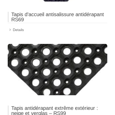
Tapis d’accueil antisalissure antidérapant
RS69
Details
Tapis antidérapant extrême extérieur :
neige et verglas – RS99