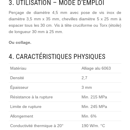
3. UTILISATION – MODE D’EMPLOI
Perçage de diamètre 4,5 mm avec pose de vis inox de
diamètre 3,5 mm x 35 mm, chevilles diamètre 5 x 25 mm à
espacer tous les 30 cm. Vis à tête cruciforme ou Torx (étoile)
de longueur 30 mm à 25 mm.
Ou collage.
4. CARACTÉRISTIQUES PHYSIQUES
Matériau
Alliage alu 6063
Densité
2,7
Épaisseur
3 mm
Résistance à la rupture
Min. 215 MPa
Limite de rupture
Min. 245 MPa
Allongement
Min. 6%
Conductivité thermique à 20°
190 W/m. °C