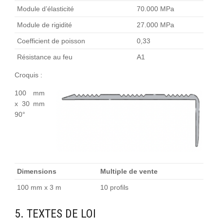
Module d’élasticité
70.000 MPa
Module de rigidité
27.000 MPa
Coefficient de poisson
0,33
Résistance au feu
A1
Croquis :
100 mm
x 30 mm
90°
Dimensions
Multiple de vente
100 mm x 3 m
10 profils
5. TEXTES DE LOI