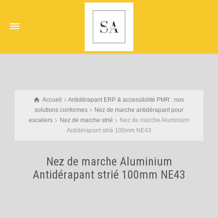
Accueil
Antidérapant ERP & accessibilité PMR : nos
solutions conformes
Nez de marche antidérapant pour
escaliers
Nez de marche strié
Nez de marche Aluminium
Antidérapant strié 100mm NE43
Nez de marche Aluminium
Antidérapant strié 100mm NE43