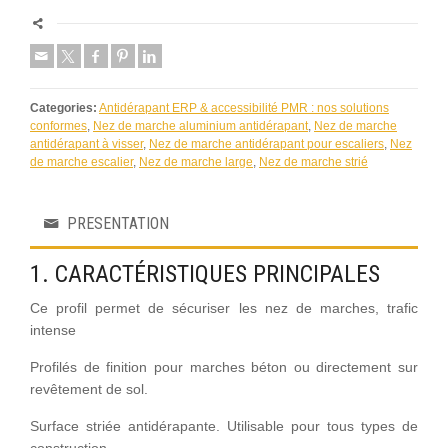
Categories:
Antidérapant ERP & accessibilité PMR : nos solutions
conformes
,
Nez de marche aluminium antidérapant
,
Nez de marche
antidérapant à visser
,
Nez de marche antidérapant pour escaliers
,
Nez
de marche escalier
,
Nez de marche large
,
Nez de marche strié
PRESENTATION
1. CARACTÉRISTIQUES PRINCIPALES
Ce profil permet de sécuriser les nez de marches, trafic
intense
Profilés de finition pour marches béton ou directement sur
revêtement de sol.
Surface striée antidérapante. Utilisable pour tous types de