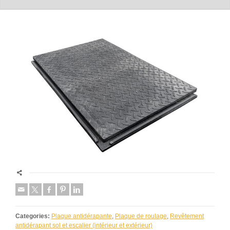
Categories:
Plaque antidérapante
,
Plaque de roulage
,
Revêtement
antidérapant sol et escalier (intérieur et extérieur)