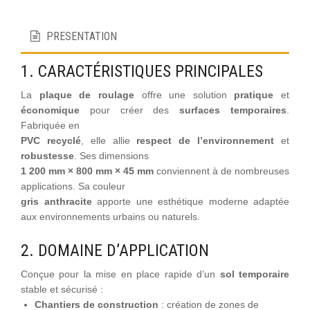
PRESENTATION
1. CARACTÉRISTIQUES PRINCIPALES
La
plaque de roulage
offre une solution
pratique
et
économique
pour créer des
surfaces temporaires
.
Fabriquée en
PVC recyclé
, elle allie
respect de l’environnement
et
robustesse
. Ses dimensions
1 200 mm × 800 mm × 45 mm
conviennent à de nombreuses
applications. Sa couleur
gris anthracite
apporte une esthétique moderne adaptée
aux environnements urbains ou naturels.
2. DOMAINE D’APPLICATION
Conçue pour la mise en place rapide d’un
sol temporaire
stable et sécurisé :
Chantiers de construction
: création de zones de