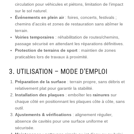
circulation pour véhicules et piétons, limitation de l’impact
sur le sol naturel.
Événements en plein air
: foires, concerts, festivals ;
chemins d’accès et zones de restauration sans abîmer le
terrain.
Voiries temporaires
: réhabilitation de routes/chemins,
passage sécurisé en attendant les réparations définitives.
Protection de terrains de sport
: maintien de zones
praticables lors de travaux à proximité.
3. UTILISATION – MODE D’EMPLOI
Préparation de la surface
: terrain propre, sans débris et
relativement plat pour garantir la stabilité.
Installation des plaques
: emboîter les
rainures
sur
chaque côté en positionnant les plaques côte à côte, sans
outil.
Ajustements & vérifications
: alignement régulier,
absence de cavités pour une surface uniforme et
sécurisée.