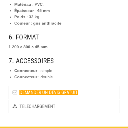
Matériau
:
PVC
.
Épaisseur
:
45 mm
.
Poids
:
32 kg
.
Couleur
:
gris anthracite
.
6. FORMAT
1 200 × 800 × 45 mm
7. ACCESSOIRES
Connecteur
: simple.
Connecteur
: double.
DEMANDER UN DEVIS GRATUIT
TÉLÉCHARGEMENT