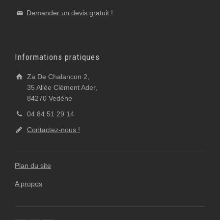
Demander un devis gratuit !
Informations pratiques
Za De Chalancon 2,
35 Allée Clément Ader,
84270 Vedène
04 84 51 29 14
Contactez-nous !
Plan du site
A propos