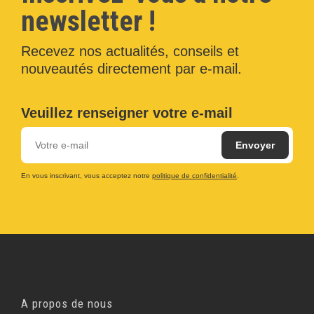
newsletter !
Recevez nos actualités, conseils et
nouveautés directement par e-mail.
Veuillez renseigner votre e-mail
En vous inscrivant, vous acceptez notre
politique de confidentialité
.
A propos de nous