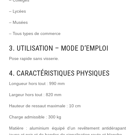
– Collèges
– Lycées
– Musées
– Tous types de commerce
3. UTILISATION – MODE D’EMPLOI
Pose rapide sans visserie.
4. CARACTÉRISTIQUES PHYSIQUES
Longueur hors tout : 990 mm
Largeur hors tout : 820 mm
Hauteur de ressaut maximale : 10 cm
Charge admissible : 300 kg
Matière : aluminium équipé d’un revêtement antidérapant
jaune et noir et de bandes de signalisation route et blanche.