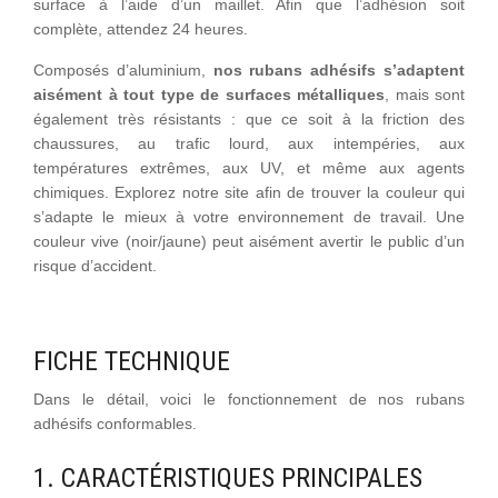
surface à l’aide d’un maillet. Afin que l’adhésion soit
complète, attendez 24 heures.
Composés d’aluminium,
nos rubans adhésifs s’adaptent
aisément à tout type de surfaces métalliques
, mais sont
également très résistants : que ce soit à la friction des
chaussures, au trafic lourd, aux intempéries, aux
températures extrêmes, aux UV, et même aux agents
chimiques. Explorez notre site afin de trouver la couleur qui
s’adapte le mieux à votre environnement de travail. Une
couleur vive (noir/jaune) peut aisément avertir le public d’un
risque d’accident.
FICHE TECHNIQUE
Dans le détail, voici le fonctionnement de nos rubans
adhésifs conformables.
1. CARACTÉRISTIQUES PRINCIPALES