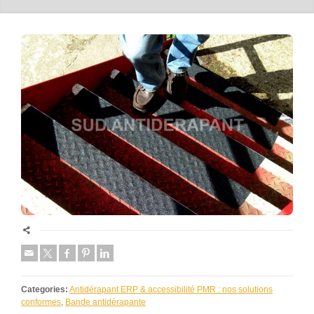
Categories:
Antidérapant ERP & accessibilité PMR : nos solutions
conformes
,
Bande antidérapante