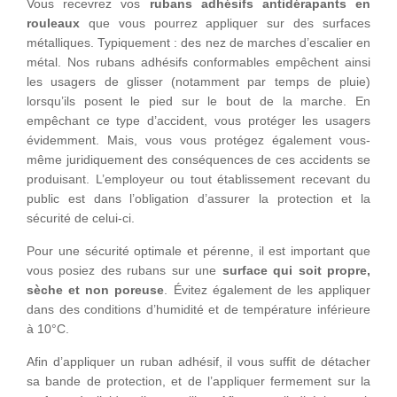
Vous recevrez vos
rubans adhésifs antidérapants en
rouleaux
que vous pourrez appliquer sur des surfaces
métalliques. Typiquement : des nez de marches d’escalier en
métal. Nos rubans adhésifs conformables empêchent ainsi
les usagers de glisser (notamment par temps de pluie)
lorsqu’ils posent le pied sur le bout de la marche. En
empêchant ce type d’accident, vous protéger les usagers
évidemment. Mais, vous vous protégez également vous-
même juridiquement des conséquences de ces accidents se
produisant. L’employeur ou tout établissement recevant du
public est dans l’obligation d’assurer la protection et la
sécurité de celui-ci.
Pour une sécurité optimale et pérenne, il est important que
vous posiez des rubans sur une
surface qui soit propre,
sèche et non poreuse
. Évitez également de les appliquer
dans des conditions d’humidité et de température inférieure
à 10°C.
Afin d’appliquer un ruban adhésif, il vous suffit de détacher
sa bande de protection, et de l’appliquer fermement sur la