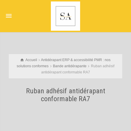
Accueil
Antidérapant ERP & accessibilité PMR : nos
solutions conformes
Bande antidérapante
Ruban adhésif
antidérapant conformable RA7
Ruban adhésif antidérapant
conformable RA7