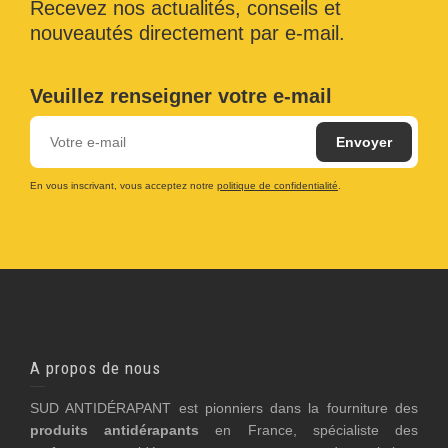
Recevez nos actualités, conseils et
nouveautés directement par e-mail.
Veuillez renseigner votre e-mail
En vous inscrivant, vous acceptez notre
politique de confidentialité
.
A propos de nous
SUD ANTIDÉRAPANT est pionniers dans la fourniture des
produits antidérapants
en France, spécialiste des