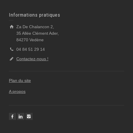
Informations pratiques
Za De Chalancon 2,
35 Allée Clément Ader,
84270 Vedène
04 84 51 29 14
Contactez-nous !
Plan du site
A propos