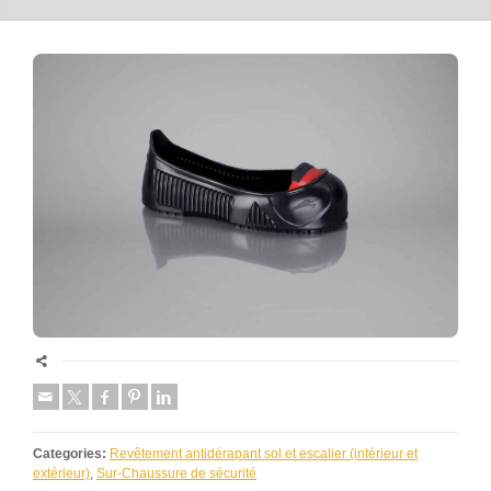
Categories:
Revêtement antidérapant sol et escalier (intérieur et
extérieur)
,
Sur-Chaussure de sécurité