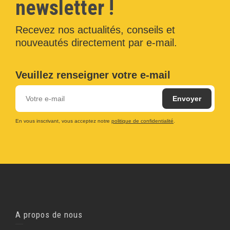
newsletter !
Recevez nos actualités, conseils et
nouveautés directement par e-mail.
Veuillez renseigner votre e-mail
En vous inscrivant, vous acceptez notre
politique de confidentialité
.
A propos de nous