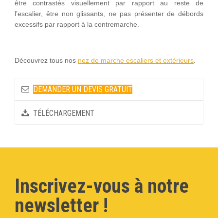
être contrastés visuellement par rapport au reste de
l’escalier, être non glissants, ne pas présenter de débords
excessifs par rapport à la contremarche.
Découvrez tous nos
nez de marche escaliers et extérieurs
.
DEMANDER UN DEVIS GRATUIT
TÉLÉCHARGEMENT
Inscrivez-vous à notre
newsletter !