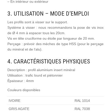
– En intérieur ou extérieur
3. UTILISATION – MODE D’EMPLOI
Les profils sont à visser sur le support.
Système à visser : nous recommandons la pose de vis inox
de Ø 4 mm à espacer tous les 20cm.
Vis en tête cruciforme ou étoile par longueur de 20 mm.
Perçage : prévoir des mèches de type HSS (pour le perçage
du minéral et de l’alu).
4. CARACTÉRISTIQUES PHYSIQUES
Description : profil aluminium insert minéral
Utilisation : trafic lourd et piétonnier
Épaisseur : 4mm
Couleurs disponibles
IVOIRE
RAL 1014
GRIS AGATE
RAL 7038