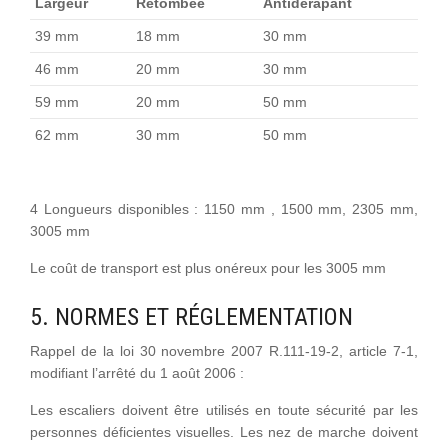
Largeur
Retombée
Antidérapant
39 mm
18 mm
30 mm
46 mm
20 mm
30 mm
59 mm
20 mm
50 mm
62 mm
30 mm
50 mm
4 Longueurs disponibles : 1150 mm , 1500 mm, 2305 mm,
3005 mm
Le coût de transport est plus onéreux pour les 3005 mm
5. NORMES ET RÉGLEMENTATION
Rappel de la loi 30 novembre 2007 R.111-19-2, article 7-1,
modifiant l’arrêté du 1 août 2006 :
Les escaliers doivent être utilisés en toute sécurité par les
personnes déficientes visuelles. Les nez de marche doivent