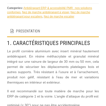
Categories:
Antidérapant ERP & accessibilité PMR : nos solutions
conformes
,
Nez de marche antidérapant à visser
,
Nez de marche
antidérapant pour escaliers
,
Nez de marche escalier
PRESENTATION
1. CARACTÉRISTIQUES PRINCIPALES
Le profil cornière aluminium avec insert minéral hautement
antidérapant. En résine méthacrylate et granulat minéral
intégré sur une rainure de largeur de 30 mm ou 50 mm, cela
permet de sécuriser les déplacements platelages bois et
autres supports. Très résistant à l’usure et à l’arrachement,
produit non gélif, résistant à l’eau de mer et variations
thermiques en intérieur et extérieur.
Il est recommandé sur toute matière de marche pour les
ERP de catégorie 1 et la voirie. L’angle d’attaque du profil est
optimisé (< 30°) pour ne pas être accidentogène.