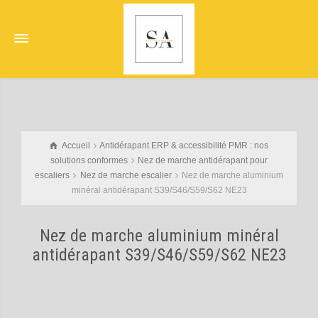
Accueil
Antidérapant ERP & accessibilité PMR : nos
solutions conformes
Nez de marche antidérapant pour
escaliers
Nez de marche escalier
Nez de marche aluminium
minéral antidérapant S39/S46/S59/S62 NE23
Nez de marche aluminium minéral
antidérapant S39/S46/S59/S62 NE23