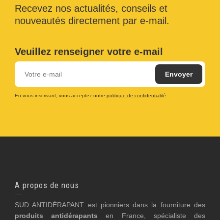
Recevez nos actualités, conseils et
nouveautés directement par e-mail.
Veuillez renseigner votre e-mail
En vous inscrivant, vous acceptez notre
politique de confidentialité
.
A propos de nous
SUD ANTIDÉRAPANT est pionniers dans la fourniture des
produits antidérapants
en France, spécialiste des