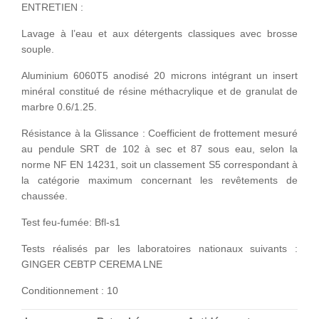
ENTRETIEN :
Lavage à l’eau et aux détergents classiques avec brosse
souple.
Aluminium 6060T5 anodisé 20 microns intégrant un insert
minéral constitué de résine méthacrylique et de granulat de
marbre 0.6/1.25.
Résistance à la Glissance : Coefficient de frottement mesuré
au pendule SRT de 102 à sec et 87 sous eau, selon la
norme NF EN 14231, soit un classement S5 correspondant à
la catégorie maximum concernant les revêtements de
chaussée.
Test feu-fumée: Bfl-s1
Tests réalisés par les laboratoires nationaux suivants :
GINGER CEBTP CEREMA LNE
Conditionnement : 10