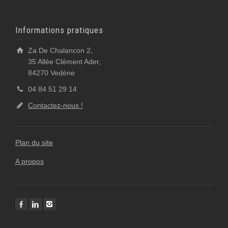
Informations pratiques
Za De Chalancon 2,
35 Allée Clément Ader,
84270 Vedène
04 84 51 29 14
Contactez-nous !
Plan du site
A propos